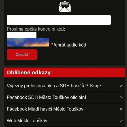
Prosíme opište kontrolní kód:
Přehrát audio kód
Oblíbené odkazy
Výjezdy profesionálních a SDH hasičů P. Kraje
Facebook SDH Město Touškov oficiální
Facebook Mladí hasiči Město Touškov
Web Město Touškov