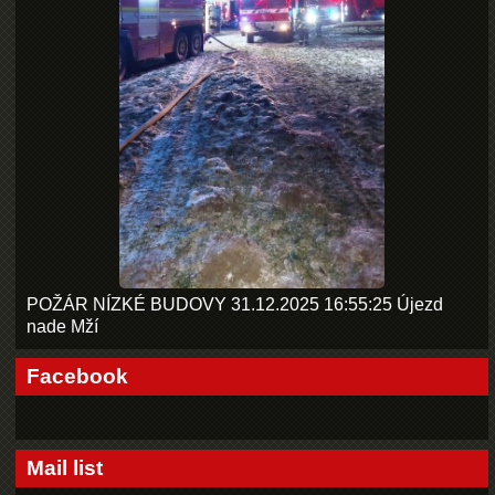
POŽÁR NÍZKÉ BUDOVY 31.12.2025 16:55:25 Újezd
nade Mží
Facebook
Mail list