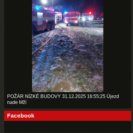
POŽÁR NÍZKÉ BUDOVY 31.12.2025 16:55:25 Újezd
nade Mží
Facebook