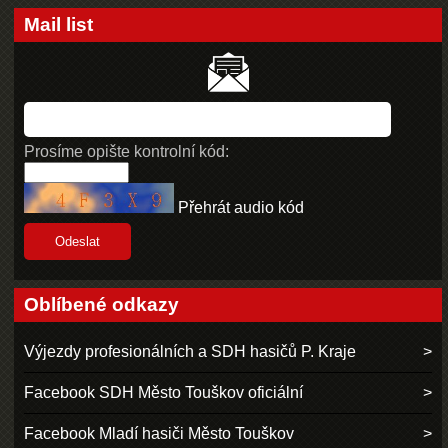
Mail list
Prosíme opište kontrolní kód:
Přehrát audio kód
Oblíbené odkazy
Výjezdy profesionálních a SDH hasičů P. Kraje
Facebook SDH Město Touškov oficiální
Facebook Mladí hasiči Město Touškov