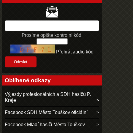
Prosíme opište kontrolní kód:
Přehrát audio kód
Oblíbené odkazy
Výjezdy profesionálních a SDH hasičů P.
Kraje
Facebook SDH Město Touškov oficiální
Facebook Mladí hasiči Město Touškov