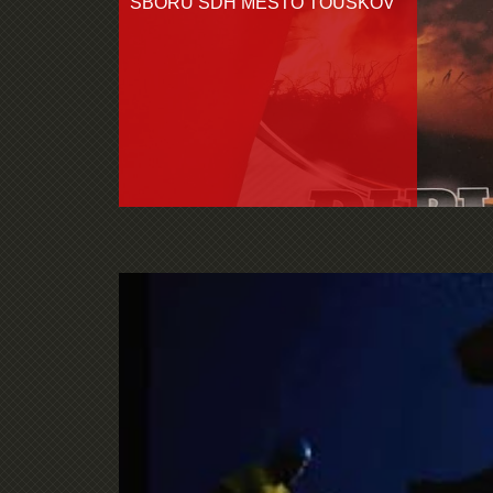
SBORU SDH MĚSTO TOUŠKOV