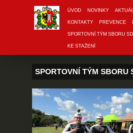
ÚVOD
NOVINKY
AKTUÁL
KONTAKTY
PREVENCE
SPORTOVNÍ TÝM SBORU S
KE STAŽENÍ
SPORTOVNÍ TÝM SBORU 