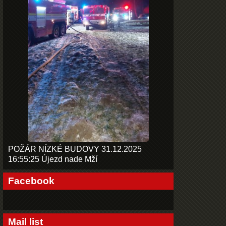
POŽÁR NÍZKÉ BUDOVY 31.12.2025
16:55:25 Újezd nade Mží
Facebook
Mail list