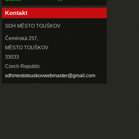
Kontakt
SDH MĚSTO TOUŠKOV
Čemínská 257,
MĚSTO TOUŠKOV
33033
Czech Republic
sdhmestotouskovwebmaster@gmail.com