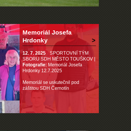
Memoriál Josefa
Hrdonky
12. 7. 2025
SPORTOVNÍ TÝM
SBORU SDH MĚSTO TOUŠKOV
|
Fotografie:
Memoriál Josefa
Hrdonky 12.7.2025
Memoriál se uskutečnil pod
záštitou SDH Černotín