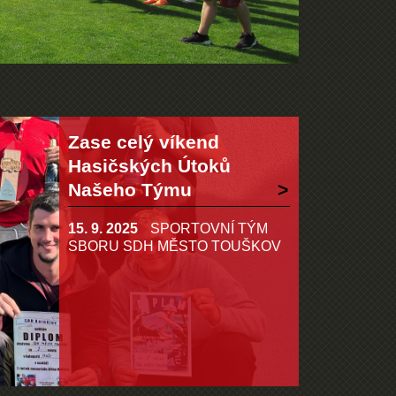
Zase celý víkend
Hasičských Útoků
Našeho Týmu
15. 9. 2025
SPORTOVNÍ TÝM
SBORU SDH MĚSTO TOUŠKOV