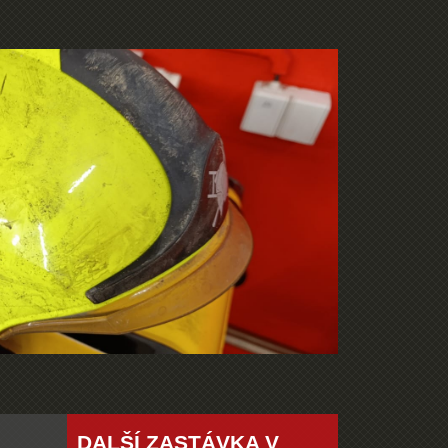
DALŠÍ ZASTÁVKA V