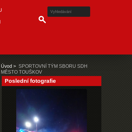
U
I
Úvod
SPORTOVNÍ TÝM SBORU SDH
MĚSTO TOUŠKOV
Poslední fotografie