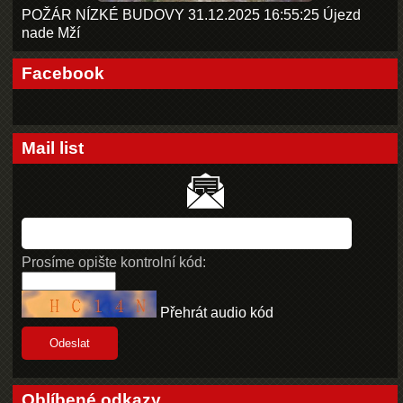
POŽÁR NÍZKÉ BUDOVY 31.12.2025 16:55:25 Újezd
nade Mží
Facebook
Mail list
Prosíme opište kontrolní kód:
Přehrát audio kód
Oblíbené odkazy