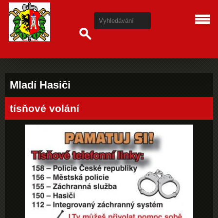
Mladí Hasiči
tísňové volání