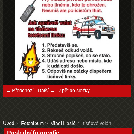
← Předchozí
Další →
Zpět do složky
Úvod
Fotoalbum
Mladí Hasiči
tísňové volání
Poslední fotografie