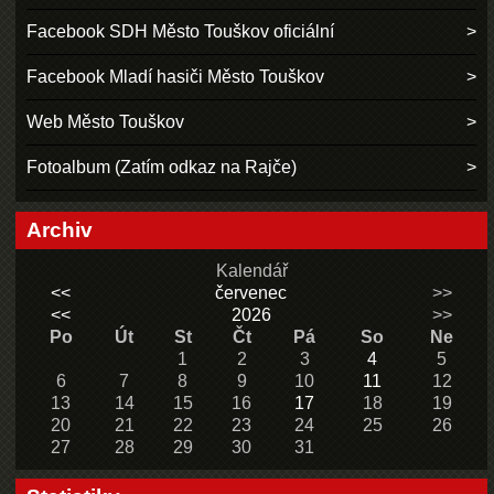
Facebook SDH Město Touškov oficiální
Facebook Mladí hasiči Město Touškov
Web Město Touškov
Fotoalbum (Zatím odkaz na Rajče)
Archiv
Kalendář
<<
červenec
>>
<<
2026
>>
Po
Út
St
Čt
Pá
So
Ne
1
2
3
4
5
6
7
8
9
10
11
12
13
14
15
16
17
18
19
20
21
22
23
24
25
26
27
28
29
30
31