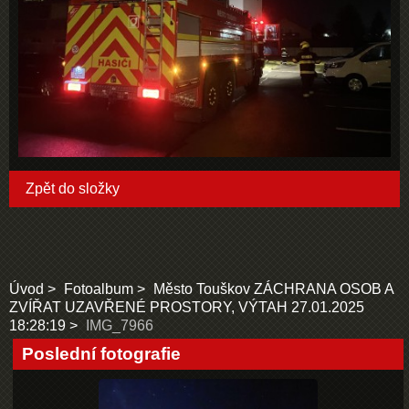
Zpět do složky
Úvod
Fotoalbum
Město Touškov ZÁCHRANA OSOB A
ZVÍŘAT UZAVŘENÉ PROSTORY, VÝTAH 27.01.2025
18:28:19
IMG_7966
Poslední fotografie