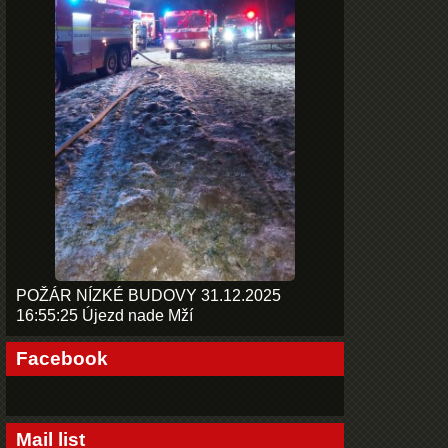
POŽÁR NÍZKÉ BUDOVY 31.12.2025
16:55:25 Újezd nade Mží
Facebook
Mail list