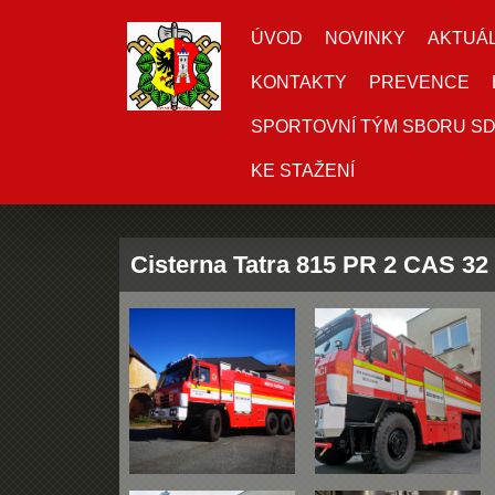
ÚVOD
NOVINKY
AKTUÁL
KONTAKTY
PREVENCE
SPORTOVNÍ TÝM SBORU S
KE STAŽENÍ
Cisterna Tatra 815 PR 2 CAS 32