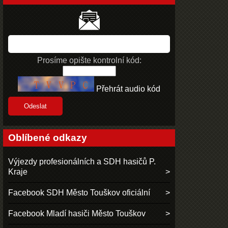
Prosíme opište kontrolní kód:
Přehrát audio kód
Oblíbené odkazy
Výjezdy profesionálních a SDH hasičů P.
Kraje
Facebook SDH Město Touškov oficiální
Facebook Mladí hasiči Město Touškov