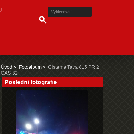
U
I
Úvod
Fotoalbum
Cisterna Tatra 815 PR 2
CAS 32
Poslední fotografie