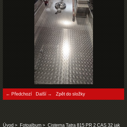
← Předchozí
Další →
Zpět do složky
Úvod
Fotoalbum
Cisterna Tatra 815 PR 2 CAS 32 jak