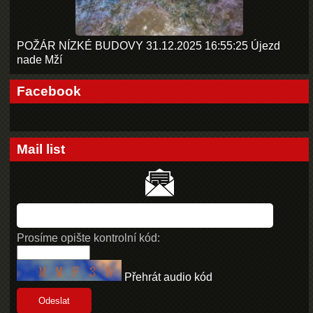
POŽÁR NÍZKÉ BUDOVY 31.12.2025 16:55:25 Újezd
nade Mží
Facebook
Mail list
Prosíme opište kontrolní kód:
Přehrát audio kód