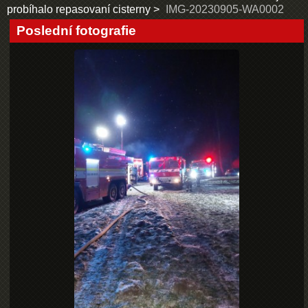
probíhalo repasovaní cisterny
IMG-20230905-WA0002
Poslední fotografie