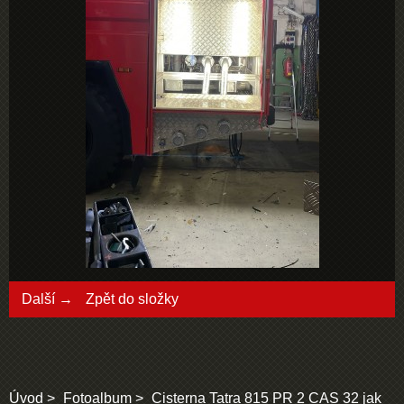
Další →
Zpět do složky
Úvod
Fotoalbum
Cisterna Tatra 815 PR 2 CAS 32 jak