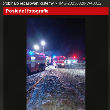
probíhalo repasovaní cisterny
IMG-20230828-WA0012
Poslední fotografie