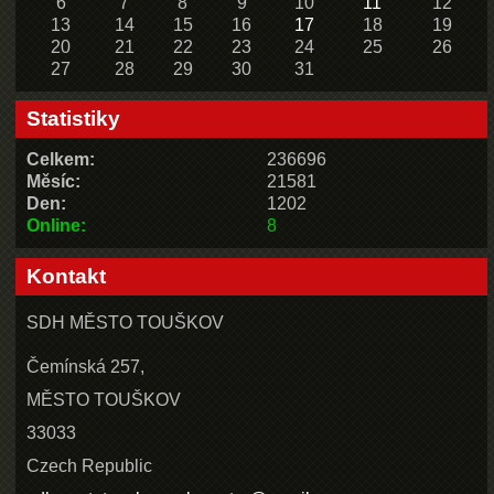
6
7
8
9
10
11
12
13
14
15
16
17
18
19
20
21
22
23
24
25
26
27
28
29
30
31
Statistiky
Celkem:
236696
Měsíc:
21581
Den:
1202
Online:
8
Kontakt
SDH MĚSTO TOUŠKOV
Čemínská 257,
MĚSTO TOUŠKOV
33033
Czech Republic