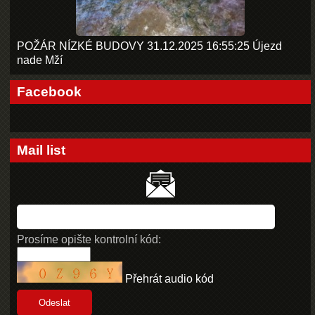
POŽÁR NÍZKÉ BUDOVY 31.12.2025 16:55:25 Újezd
nade Mží
Facebook
Mail list
Prosíme opište kontrolní kód:
Přehrát audio kód