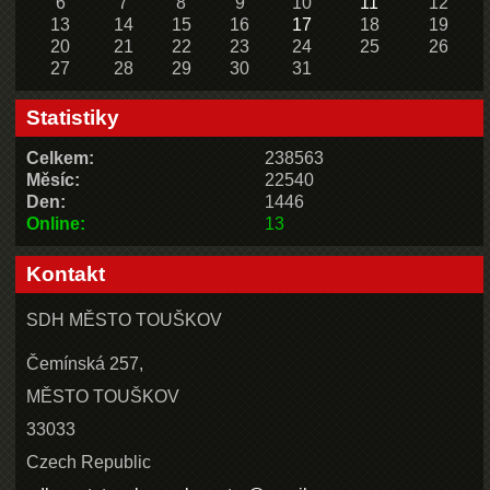
6
7
8
9
10
11
12
13
14
15
16
17
18
19
20
21
22
23
24
25
26
27
28
29
30
31
Statistiky
Celkem:
238563
Měsíc:
22540
Den:
1446
Online:
13
Kontakt
SDH MĚSTO TOUŠKOV
Čemínská 257,
MĚSTO TOUŠKOV
33033
Czech Republic