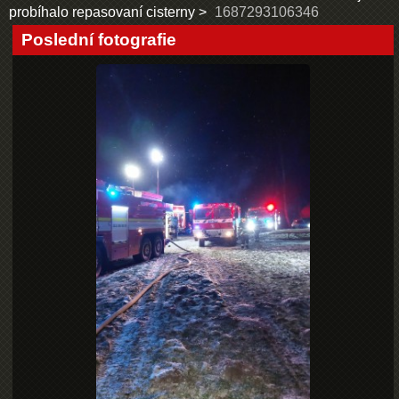
probíhalo repasovaní cisterny
1687293106346
Poslední fotografie