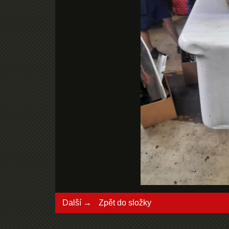
Další →
Zpět do složky