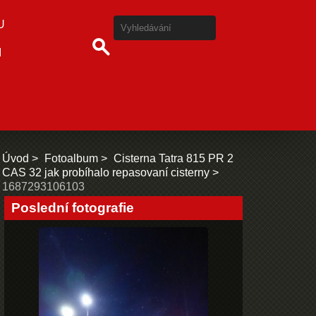
U
I
Úvod
Fotoalbum
Cisterna Tatra 815 PR 2
CAS 32 jak probíhalo repasovaní cisterny
1687293106103
Poslední fotografie