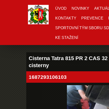
ÚVOD
NOVINKY
AKTUÁL
KONTAKTY
PREVENCE
SPORTOVNÍ TÝM SBORU S
KE STAŽENÍ
Cisterna Tatra 815 PR 2 CAS 32 
cisterny
1687293106103