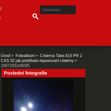
U
I
Úvod
Fotoalbum
Cisterna Tatra 815 PR 2
CAS 32 jak probíhalo repasovaní cisterny
1687293106095
Poslední fotografie