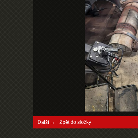
Další →
Zpět do složky