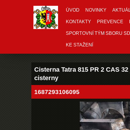
ÚVOD
NOVINKY
AKTUÁL
KONTAKTY
PREVENCE
SPORTOVNÍ TÝM SBORU S
KE STAŽENÍ
Cisterna Tatra 815 PR 2 CAS 32 
cisterny
1687293106095