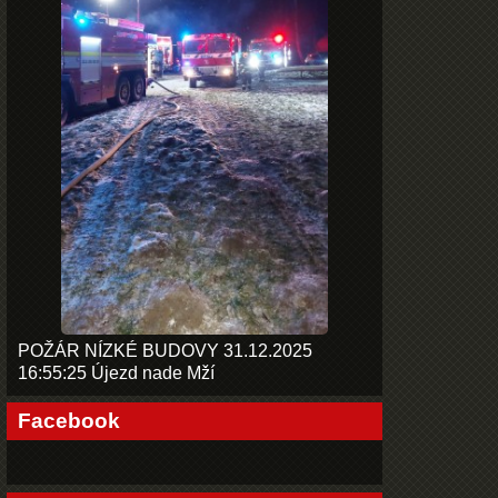
POŽÁR NÍZKÉ BUDOVY 31.12.2025
16:55:25 Újezd nade Mží
Facebook