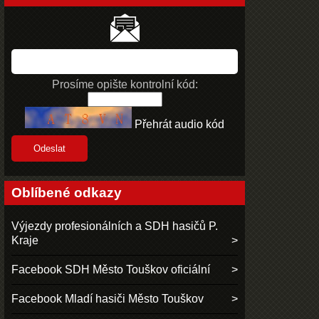
Prosíme opište kontrolní kód:
Přehrát audio kód
Oblíbené odkazy
Výjezdy profesionálních a SDH hasičů P.
Kraje
Facebook SDH Město Touškov oficiální
Facebook Mladí hasiči Město Touškov