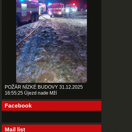
POŽÁR NÍZKÉ BUDOVY 31.12.2025
16:55:25 Újezd nade Mží
Facebook
Mail list