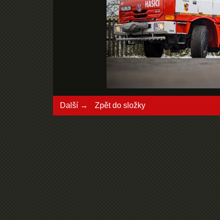
Další →
Zpět do složky