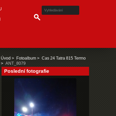
U
I
Úvod
Fotoalbum
Cas 24 Tatra 815 Terrno
ANT_8079
Poslední fotografie