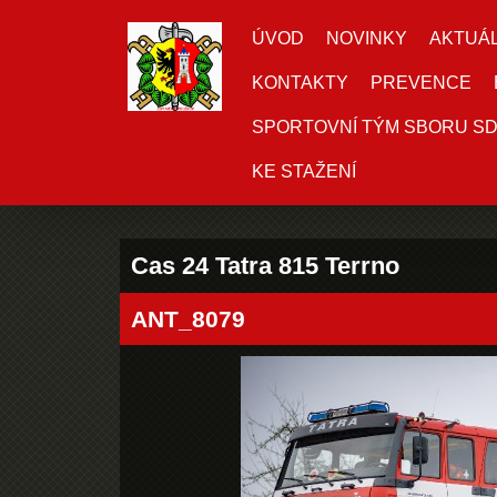
ÚVOD
NOVINKY
AKTUÁL
KONTAKTY
PREVENCE
SPORTOVNÍ TÝM SBORU S
KE STAŽENÍ
Cas 24 Tatra 815 Terrno
ANT_8079