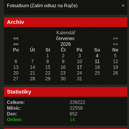
Fotoalbum (Zatím odkaz na Rajče)
Archiv
Kalendář
<<
červenec
>>
<<
2026
>>
Po
Út
St
Čt
Pá
So
Ne
1
2
3
4
5
6
7
8
9
10
11
12
13
14
15
16
17
18
19
20
21
22
23
24
25
26
27
28
29
30
31
Statistiky
Celkem:
239222
Měsíc:
22559
Den:
652
Online:
14