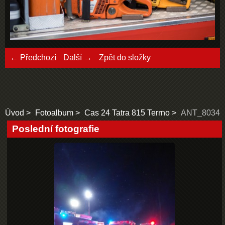
← Předchozí
Další →
Zpět do složky
Úvod
Fotoalbum
Cas 24 Tatra 815 Terrno
ANT_8034
Poslední fotografie