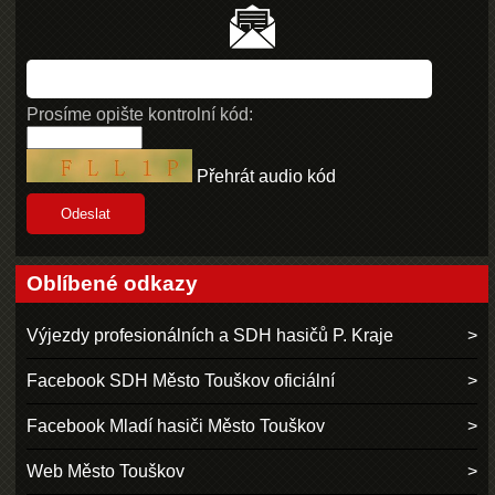
Prosíme opište kontrolní kód:
Přehrát audio kód
Oblíbené odkazy
Výjezdy profesionálních a SDH hasičů P. Kraje
Facebook SDH Město Touškov oficiální
Facebook Mladí hasiči Město Touškov
Web Město Touškov