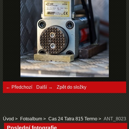
← Předchozí
Další →
Zpět do složky
Úvod
Fotoalbum
Cas 24 Tatra 815 Terrno
ANT_8023
Poslední fotografie