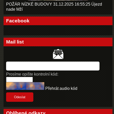
POŽÁR NÍZKÉ BUDOVY 31.12.2025 16:55:25 Újezd
nade Mží
Facebook
Mail list
Prosíme opište kontrolní kód:
Přehrát audio kód
Oblíbené odkazy