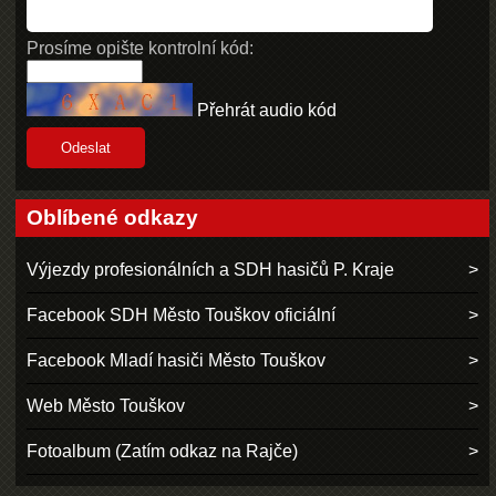
Prosíme opište kontrolní kód:
Přehrát audio kód
Oblíbené odkazy
Výjezdy profesionálních a SDH hasičů P. Kraje
Facebook SDH Město Touškov oficiální
Facebook Mladí hasiči Město Touškov
Web Město Touškov
Fotoalbum (Zatím odkaz na Rajče)