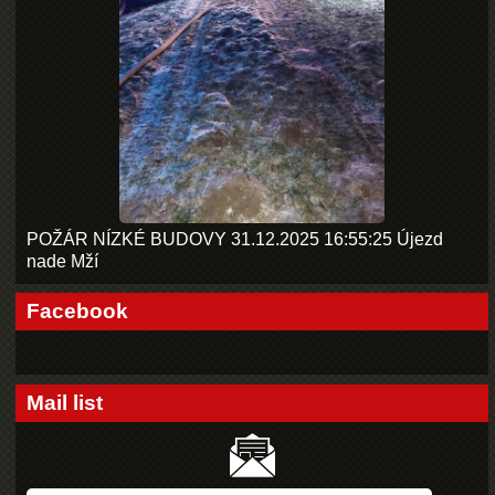
POŽÁR NÍZKÉ BUDOVY 31.12.2025 16:55:25 Újezd
nade Mží
Facebook
Mail list