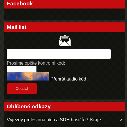
Facebook
Mail list
Prosíme opište kontrolní kód:
Přehrát audio kód
Oblíbené odkazy
Výjezdy profesionálních a SDH hasičů P. Kraje