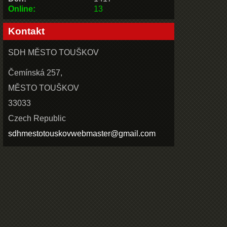
Online:
13
Kontakt
SDH MĚSTO TOUŠKOV
Čemínská 257,
MĚSTO TOUŠKOV
33033
Czech Republic
sdhmestotouskovwebmaster@gmail.com