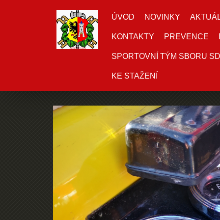
ÚVOD
NOVINKY
AKTUÁL
KONTAKTY
PREVENCE
SPORTOVNÍ TÝM SBORU S
KE STAŽENÍ