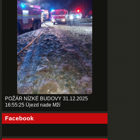
POŽÁR NÍZKÉ BUDOVY 31.12.2025
16:55:25 Újezd nade Mží
Facebook