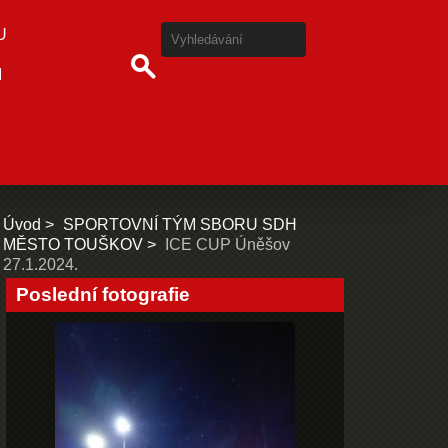
U
I
Úvod
SPORTOVNÍ TÝM SBORU SDH
MĚSTO TOUŠKOV
ICE CUP Úněšov
27.1.2024.
Poslední fotografie