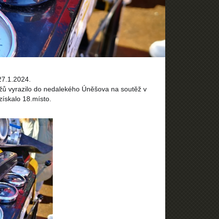
7.1.2024.
ů vyrazilo do nedalekého Úněšova na soutěž v
získalo 18.místo.