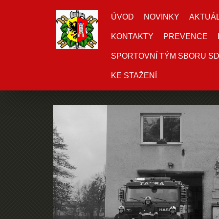
ÚVOD
NOVINKY
AKTUÁL
KONTAKTY
PREVENCE
SPORTOVNÍ TÝM SBORU S
KE STAŽENÍ