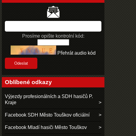
Prosíme opište kontrolní kód:
Přehrát audio kód
Oblíbené odkazy
Výjezdy profesionálních a SDH hasičů P.
Kraje
Facebook SDH Město Touškov oficiální
Facebook Mladí hasiči Město Touškov