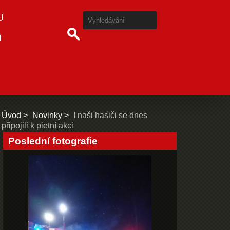
U
I
Úvod
Novinky
I naši hasiči se dnes
připojili k pietní akci
Poslední fotografie