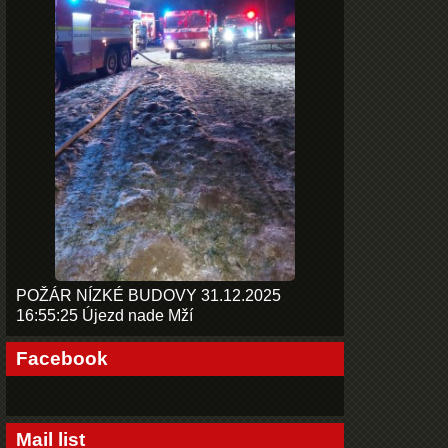
POŽÁR NÍZKÉ BUDOVY 31.12.2025
16:55:25 Újezd nade Mží
Facebook
Mail list