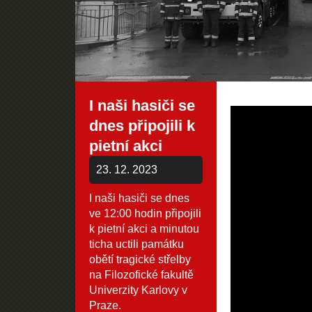
I naši hasiči se
dnes připojili k
pietní akci
23. 12. 2023
I naši hasiči se dnes
ve 12:00 hodin připojili
k pietní akci a minutou
ticha uctili památku
obětí tragické střelby
na Filozofické fakultě
Univerzity Karlovy v
Praze.