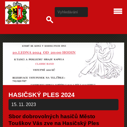
HASIČSKÝ PLES 2024
15. 11. 2023
Sbor dobrovolných hasičů Město
Touškov Vás zve na Hasičský Ples