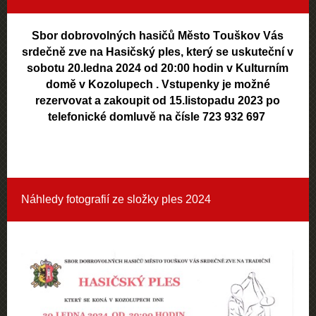
Sbor dobrovolných hasičů Město Touškov Vás
srdečně zve na Hasičský ples, který se uskuteční v
sobotu 20.ledna 2024 od 20:00 hodin v Kulturním
domě v Kozolupech . Vstupenky je možné
rezervovat a zakoupit od 15.listopadu 2023 po
telefonické domluvě na čísle 723 932 697
Náhledy fotografií ze složky
ples 2024