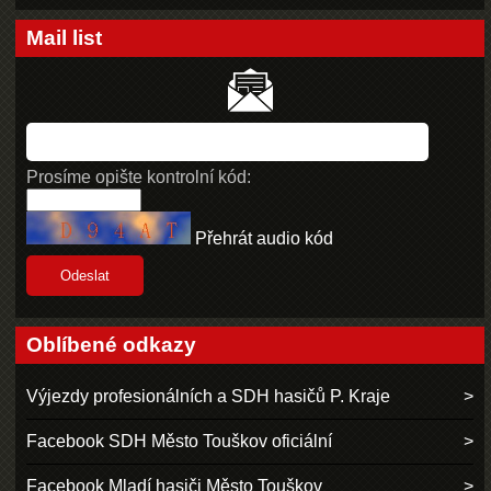
Mail list
Prosíme opište kontrolní kód:
Přehrát audio kód
Oblíbené odkazy
Výjezdy profesionálních a SDH hasičů P. Kraje
Facebook SDH Město Touškov oficiální
Facebook Mladí hasiči Město Touškov