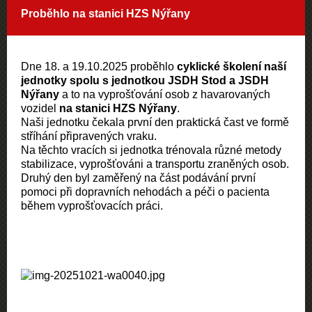
Proběhlo na stanici HZS Nýřany
Dne 18. a 19.10.2025 proběhlo
cyklické školení naší
jednotky spolu s jednotkou JSDH Stod a JSDH
Nýřany
a to na vyprošťování osob z havarovaných
vozidel
na stanici HZS Nýřany
.
Naši jednotku čekala první den praktická čast ve formě
stříhání připravených vraku.
Na těchto vracích si jednotka trénovala různé metody
stabilizace, vyprošťováni a transportu zraněných osob.
Druhý den byl zaměřený na část podávání první
pomoci při dopravních nehodách a péči o pacienta
během vyprošťovacích práci.