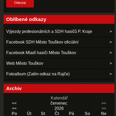
Oblíbené odkazy
Výjezdy profesionálních a SDH hasičů P. Kraje
Facebook SDH Město Touškov oficiální
Facebook Mladí hasiči Město Touškov
Web Město Touškov
Fotoalbum (Zatím odkaz na Rajče)
Archiv
Kalendář
<<
červenec
>>
<<
2026
>>
Po
Út
St
Čt
Pá
So
Ne