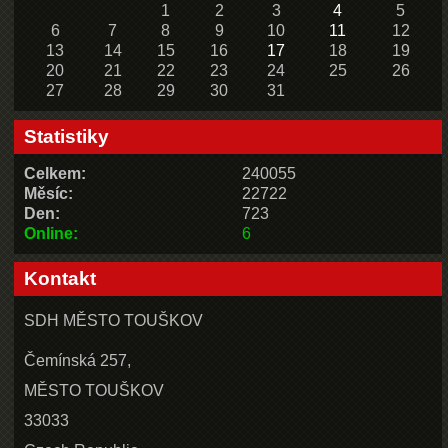
1
2
3
4
5
6
7
8
9
10
11
12
13
14
15
16
17
18
19
20
21
22
23
24
25
26
27
28
29
30
31
Statistiky
Celkem:
240055
Měsíc:
22722
Den:
723
Online:
6
Kontakt
SDH MĚSTO TOUŠKOV
Čemínská 257,
MĚSTO TOUŠKOV
33033