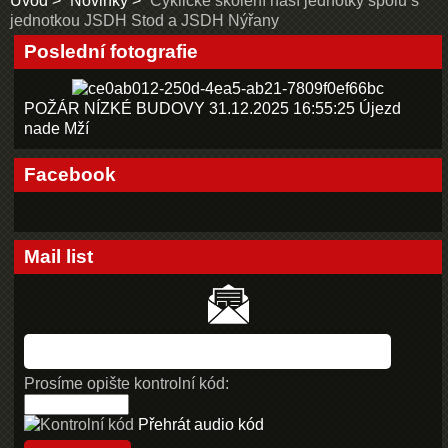
Úvod
Novinky
Cyklické školení naší jednotky spolu s
jednotkou JSDH Stod a JSDH Nýřany
Poslední fotografie
POŽÁR NÍZKÉ BUDOVY 31.12.2025 16:55:25 Újezd
nade Mží
Facebook
Mail list
Prosíme opište kontrolní kód:
Přehrát audio kód