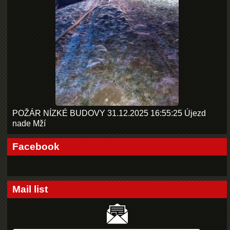
POŽÁR NÍZKÉ BUDOVY 31.12.2025 16:55:25 Újezd
nade Mží
Facebook
Mail list