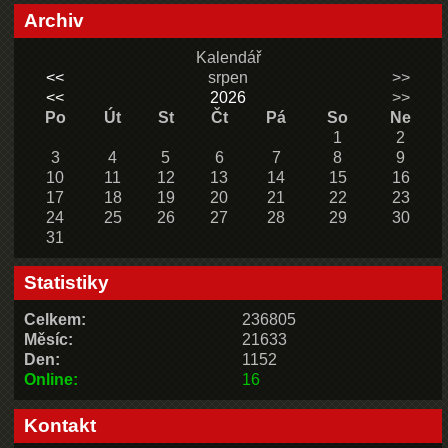
Archiv
Kalendář
<<
srpen
>>
<<
2026
>>
Po
Út
St
Čt
Pá
So
Ne
1
2
3
4
5
6
7
8
9
10
11
12
13
14
15
16
17
18
19
20
21
22
23
24
25
26
27
28
29
30
31
Statistiky
Celkem:
236805
Měsíc:
21633
Den:
1152
Online:
16
Kontakt