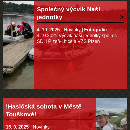
Společný výcvik Naší
jednotky
4. 10. 2025
Novinky
|
Fotografie:
4.10.2025 Výcvik naší jednotky spolu s
SDH Plzeň-Litice a VZS Plzeň
!Hasičská sobota v Městě
Touškově!
16. 9. 2025
Novinky