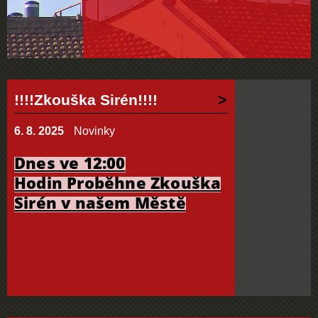
!!!!Zkouška Sirén!!!!
6. 8. 2025
Novinky
Dnes ve 12:00
Hodin
Proběhne Zkouška
Sirén v našem Městě