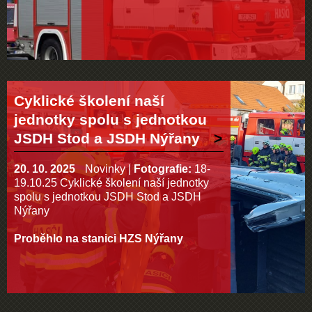
Cyklické školení naší
jednotky spolu s jednotkou
JSDH Stod a JSDH Nýřany
20. 10. 2025
Novinky
|
Fotografie:
18-
19.10.25 Cyklické školení naší jednotky
spolu s jednotkou JSDH Stod a JSDH
Nýřany
Proběhlo na stanici HZS Nýřany