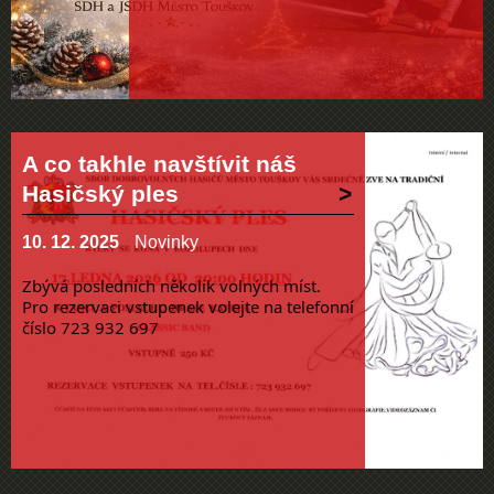
A co takhle navštívit náš
Hasičský ples
10. 12. 2025
Novinky
Zbývá posledních několik volných míst.
Pro rezervaci vstupenek volejte na telefonní
číslo 723 932 697