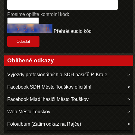
Prosíme opište kontrolní kód:
Přehrát audio kód
Oblíbené odkazy
Výjezdy profesionálních a SDH hasičů P. Kraje
Facebook SDH Město Touškov oficiální
Facebook Mladí hasiči Město Touškov
Web Město Touškov
Fotoalbum (Zatím odkaz na Rajče)