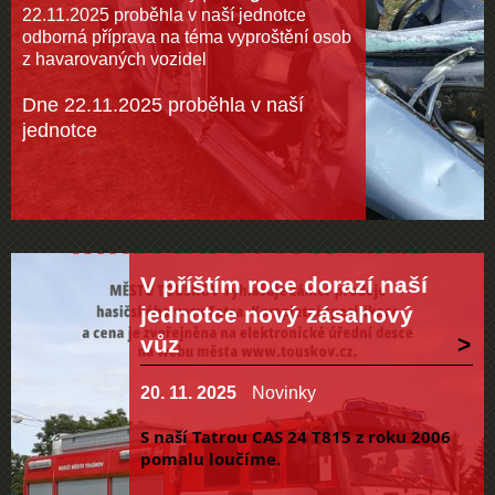
22.11.2025 proběhla v naší jednotce
odborná příprava na téma vyproštění osob
z havarovaných vozidel
Dne 22.11.2025 proběhla v naší
jednotce
V příštím roce dorazí naší
jednotce nový zásahový
vůz
20. 11. 2025
Novinky
S naší Tatrou CAS 24 T815 z roku 2006
pomalu loučíme.