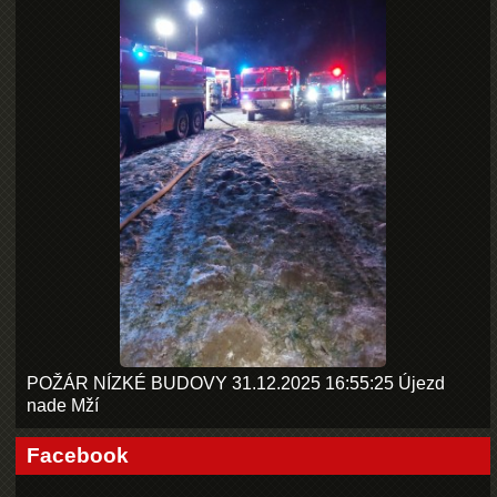
POŽÁR NÍZKÉ BUDOVY 31.12.2025 16:55:25 Újezd
nade Mží
Facebook