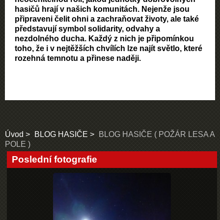
hasičů hrají v našich komunitách. Nejenže jsou
připraveni čelit ohni a zachraňovat životy, ale také
představují symbol solidarity, odvahy a
nezdolného ducha. Každý z nich je připomínkou
toho, že i v nejtěžších chvílích lze najít světlo, které
rozehná temnotu a přinese naději.
Úvod
BLOG HASIČE
BLOG HASIČE ( POŽÁR LESA A
POLE )
Poslední fotografie