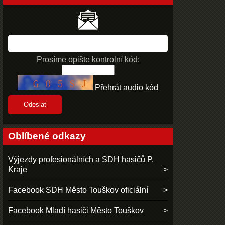
Prosíme opište kontrolní kód:
Přehrát audio kód
Oblíbené odkazy
Výjezdy profesionálních a SDH hasičů P.
Kraje
Facebook SDH Město Touškov oficiální
Facebook Mladí hasiči Město Touškov