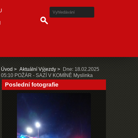
U
I
Úvod
Aktuální Výjezdy
Dne: 18.02.2025
05:10 POŽÁR - SAZÍ V KOMÍNĚ Myslinka
Poslední fotografie