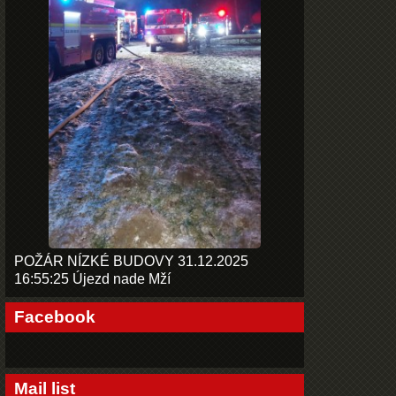
POŽÁR NÍZKÉ BUDOVY 31.12.2025
16:55:25 Újezd nade Mží
Facebook
Mail list