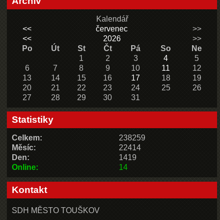
Archiv
Kalendář
<<
červenec
>>
<<
2026
>>
Po
Út
St
Čt
Pá
So
Ne
1
2
3
4
5
6
7
8
9
10
11
12
13
14
15
16
17
18
19
20
21
22
23
24
25
26
27
28
29
30
31
Statistiky
Celkem:
238259
Měsíc:
22414
Den:
1419
Online:
14
Kontakt
SDH MĚSTO TOUŠKOV