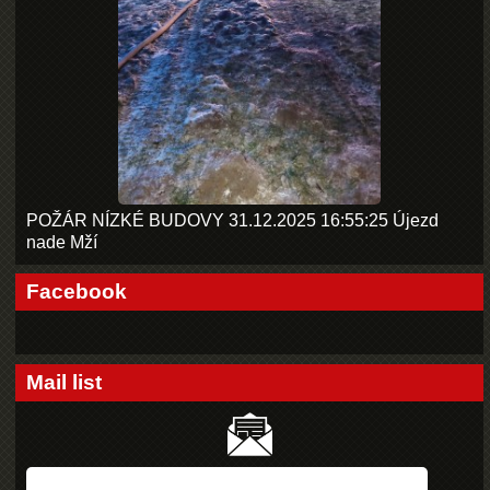
POŽÁR NÍZKÉ BUDOVY 31.12.2025 16:55:25 Újezd
nade Mží
Facebook
Mail list