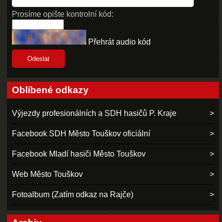
Prosíme opište kontrolní kód:
Přehrát audio kód
Oblíbené odkazy
Výjezdy profesionálních a SDH hasičů P. Kraje
Facebook SDH Město Touškov oficiální
Facebook Mladí hasiči Město Touškov
Web Město Touškov
Fotoalbum (Zatím odkaz na Rajče)