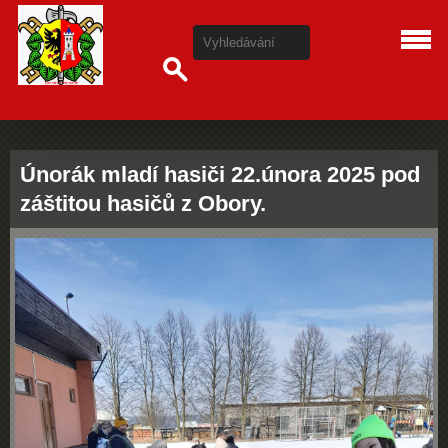
Únorák mladí hasiči 22.února 2025 pod
záštitou hasičů z Obory.