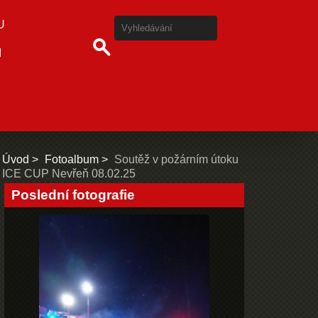
U
I
Úvod
Fotoalbum
Soutěž v požárním útoku
ICE CUP Nevřeň 08.02.25
Poslední fotografie