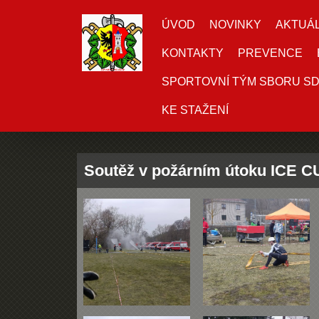
ÚVOD
NOVINKY
AKTUÁL
KONTAKTY
PREVENCE
SPORTOVNÍ TÝM SBORU S
KE STAŽENÍ
Soutěž v požárním útoku ICE C