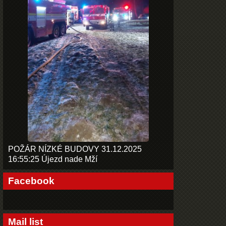
POŽÁR NÍZKÉ BUDOVY 31.12.2025
16:55:25 Újezd nade Mží
Facebook
Mail list