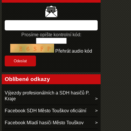
Prosíme opište kontrolní kód:
Přehrát audio kód
Oblíbené odkazy
Výjezdy profesionálních a SDH hasičů P.
Kraje
Facebook SDH Město Touškov oficiální
Facebook Mladí hasiči Město Touškov