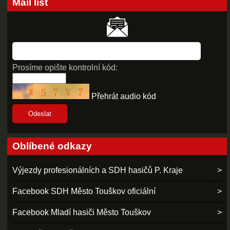
Mail list
Prosíme opište kontrolní kód:
Přehrát audio kód
Oblíbené odkazy
Výjezdy profesionálních a SDH hasičů P. Kraje
Facebook SDH Město Touškov oficiální
Facebook Mladí hasiči Město Touškov