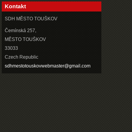
Kontakt
SDH MĚSTO TOUŠKOV
Čemínská 257,
MĚSTO TOUŠKOV
33033
Czech Republic
sdhmestotouskovwebmaster@gmail.com