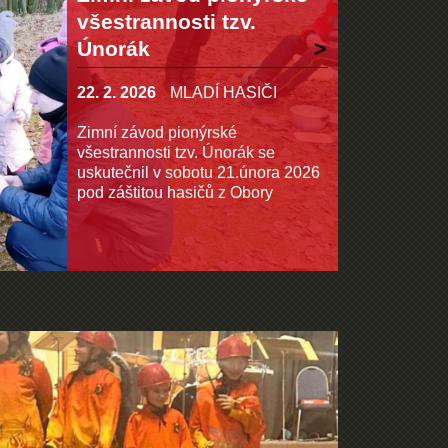
všestrannosti tzv.
Únorák
22. 2. 2026
MLADÍ HASIČI
Zimní závod pionýrské
všestrannosti tzv. Únorák se
uskutečnil v sobotu 21.února 2026
pod záštitou hasičů z Obory