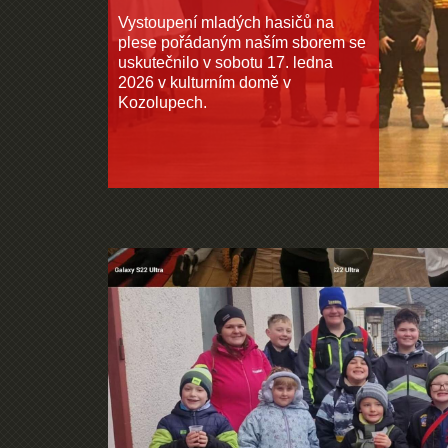
Vystoupení mladých hasičů na
plese pořádaným naším sborem se
uskutečnilo v sobotu 17. ledna
2026 v kulturním domě v
Kozolupech.