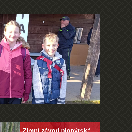
Zimní závod pionýrské