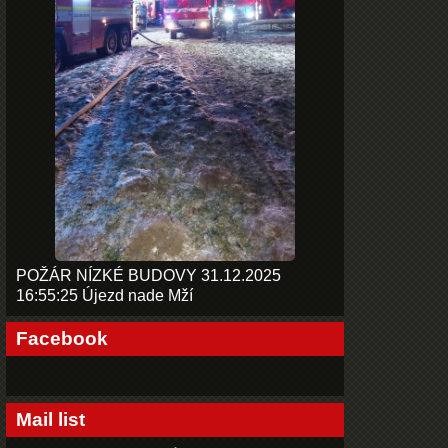
POŽÁR NÍZKÉ BUDOVY 31.12.2025
16:55:25 Újezd nade Mží
Facebook
Mail list