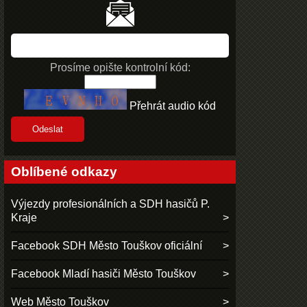
Prosíme opište kontrolní kód:
Přehrát audio kód
Oblíbené odkazy
Výjezdy profesionálních a SDH hasičů P.
Kraje
Facebook SDH Město Touškov oficiální
Facebook Mladí hasiči Město Touškov
Web Město Touškov