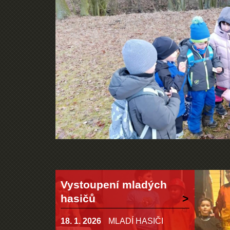
Vystoupení mladých
hasičů
18. 1. 2026
MLADÍ HASIČI