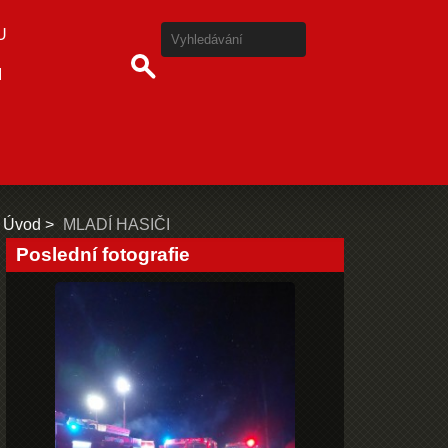
U
I
Úvod
MLADÍ HASIČI
Poslední fotografie