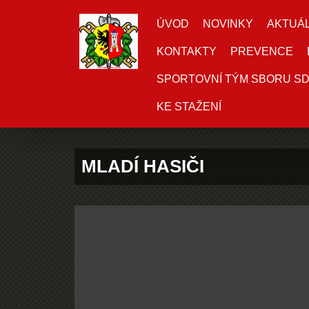
ÚVOD
NOVINKY
AKTUÁL
KONTAKTY
PREVENCE
SPORTOVNÍ TÝM SBORU S
KE STAŽENÍ
MLADÍ HASIČI