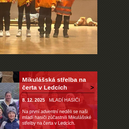
Mikulášská střelba na
čerta v Ledcích
8. 12. 2025
MLADÍ HASIČI
Na první adventní neděli se naši
mladí hasiči zúčastnili Mikulášské
střelby na čerta v Ledcích.