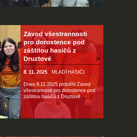
Závod všestrannosti
pro dorostence pod
záštitou hasičů z
Druztové
8. 11. 2025
MLADÍ HASIČI
Dnes 8.11.2025 proběhl Závod
všestrannosti pro dorostence pod
záštitou hasičů z Druztové